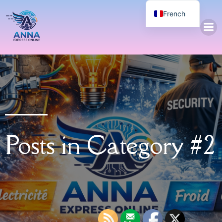
French
Posts in Category #2